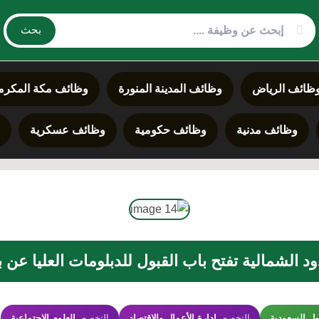
بحث
ظائف الرياض
وظائف المدينة المنورة
وظائف مكة المكرم
وظائف مدنية
وظائف حكومية
وظائف عسكرية
د
 الشمالية تفتح باب القبول للدبلومات العليا عن بعد 448
ل السعودية
التخصص
إدارة الأعمال والاقتصاد
التخصص
العلوم الاجتماعية