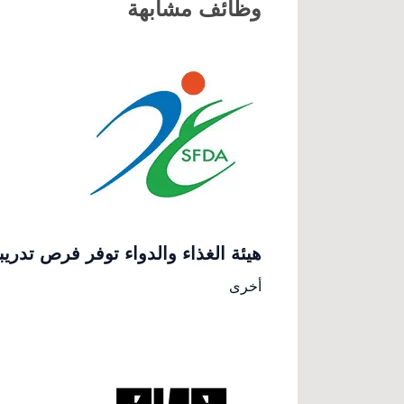
وظائف مشابهة
هيئة الغذاء والدواء توفر فرص تدري
أخرى