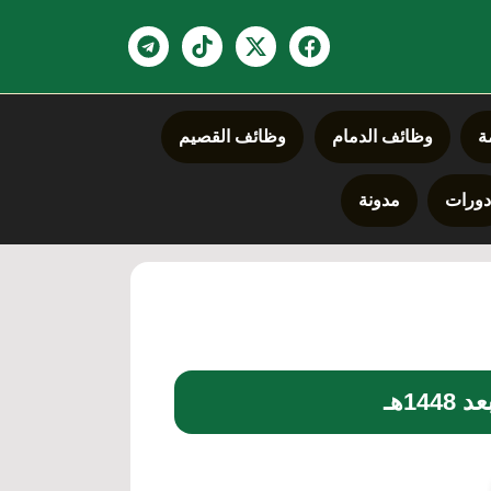
ة
وظائف الدمام
وظائف القصيم
ورات
مدونة
1هـ