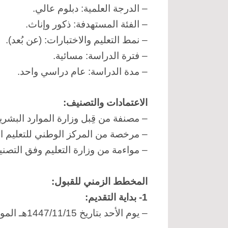
– الدرجة العلمية: دبلوم عالي.
– الفئة المستهدفة: ذكور وإناث.
– نمط التعليم والاختبارات: (عن بُعد).
– فترة الدراسة: مسائية.
– مدة الدراسة: عام دراسي واحد.
الاعتمادات والتصنيف:
– مصنفة من قِبل وزارة الموارد البشرية 
– مرخصة من المركز الوطني للتعليم ال
– مواءمة من وزارة التعليم وفق التص
المخطط الزمني للقبول:
1- بداية التقديم:
– يوم الأحد بتاريخ 1447/11/15هـ الموافق 2026/05/03م.