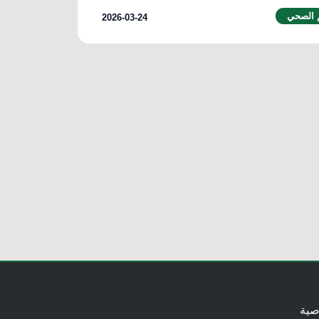
 الصحي
2026-03-24
صية