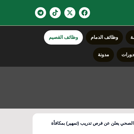
ة
وظائف الدمام
وظائف القصيم
ورات
مدونة
الصحي يعلن عن فرص تدريب (تمهير) بمكافأة