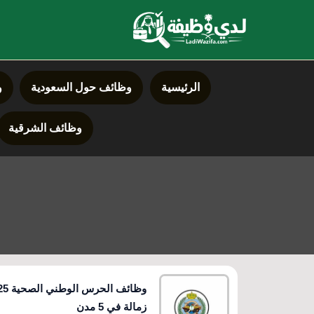
خطي
لى
لمحتوى
الرئيسية
وظائف حول السعودية
و
وظائف الشرقية
زمالة في 5 مدن