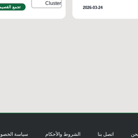
تجمع القصيم
2026-03-24
حن
اتصل بنا
الشروط والأحكام
سياسة الخصو