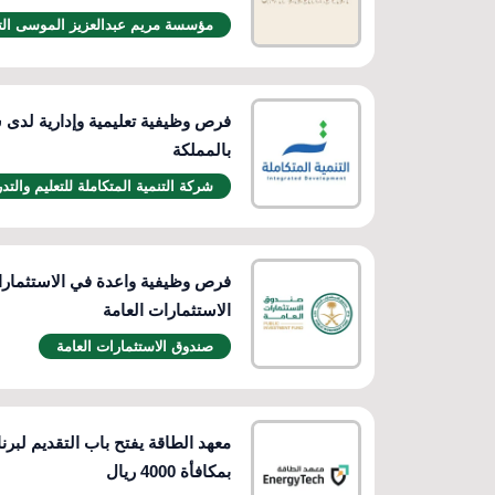
مؤسسة مريم عبدالعزيز الموسى التج
فرص وظيفية تعليمية وإدارية لدى ش
بالمملكة
شركة التنمية المتكاملة للتعليم والتد
فرص وظيفية واعدة في الاستثمار
الاستثمارات العامة
صندوق الاستثمارات العامة
معهد الطاقة يفتح باب التقديم لبرن
بمكافأة 4000 ريال