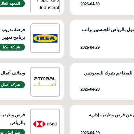
المعهد العالي
2026-04-30
ل بالرياض للجنسين براتب
فرصة تدريب و
برنامج تمهير
شركة ايكيا
2026-04-29
للمطاعم بتبوك للسعوديين
وظائف أتمال ا
شركة أتمال
2026-04-29
 عن فرص وظيفية إدارية
فرص وظيفية 
بالرياض
بنك اتش اس
2026-04-29