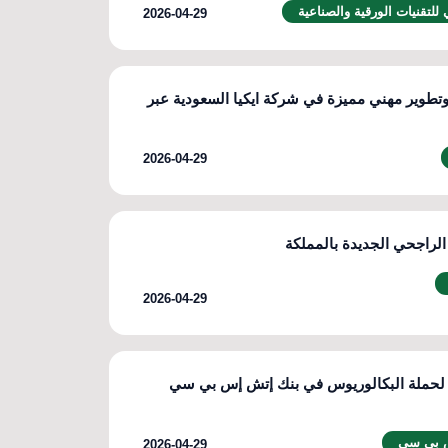
 للتقنيات الورقية والصناعية
2026-04-29
تطوير مهني مميزة في شركة ايكيا السعودية عبر
2026-04-29
لراجحي الجديدة بالمملكة
2026-04-29
لحملة البكالوريوس في بنك إتش إس بي سي
 بي سي
2026-04-29