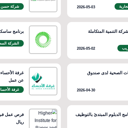
ارية
شركة حسن ج
2026-05-03
ركة التنمية المتكاملة
برنامج ساسكو للتدري
الشركة السعو
ريب
2026-05-02
ات الصحية لدى صندوق
غرفة الأحساء 
عن عمل
غرفة الأحساء
2026-04-30
امج الدبلوم المبتدئ بالتوظيف
ريال