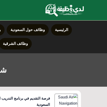
خطي
لى
لمحتوى
الرئيسية
وظائف حول السعودية
و
وظائف الشرقية
شر
فرصة التقديم في برنامج التدريب ا
السعودية